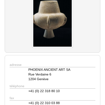
adresse
PHOENIX ANCIENT ART SA
Rue Verdaine 6
1204 Genève
téléphone
+41 (0) 22 318 80 10
fax
+41 (0) 22 310 03 88