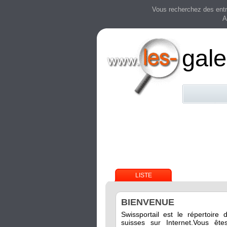
Vous recherchez des entre
A
gale
LISTE
BIENVENUE
Swissportail est le répertoire 
suisses sur Internet.Vous êt