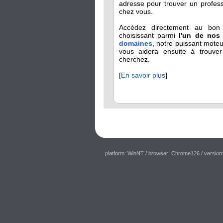
adresse pour trouver un profes
chez vous.
Accédez directement au bon 
choisissant parmi
l'un de no
domaines
, notre puissant mote
vous aidera ensuite à trouve
cherchez.
[
En savoir plus
]
platform: WinNT
/ browser: Chrome126
/ version